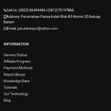
Call Us: (0823) 86494486 | (0812)70197866
Address: Perumahan Parisa Indah Blok A3 Nomor 20 Batuaji-
Batam
Email:
paruliankepri@yahoo.com
INFORMATION
Servers Status
Affiliate Program
Payment Methods
Report Abuse
Knowledge Base
Tutorials
Our Technology
Blog