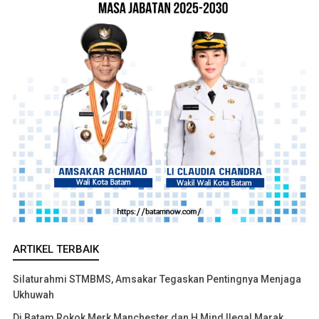
ARTIKEL TERBAIK
Silaturahmi STMBMS, Amsakar Tegaskan Pentingnya Menjaga
Ukhuwah
Di Batam Rokok Merk Manchester dan H Mind Ilegal Marak