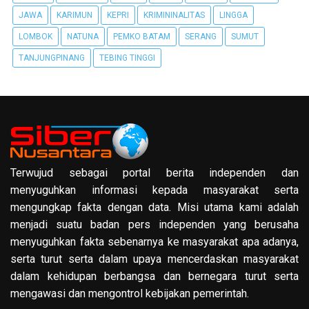
JAWA
KARIMUN
KEPRI
KRIMININALITAS
LINGGA
LOMBOK
NATUNA
PEMKO BATAM
SERANG
SUMUT
TANJUNGPINANG
TEBING TINGGI
Terwujud sebagai portal berita independen dan
menyuguhkan informasi kepada masyarakat serta
mengungkap fakta dengan data. Misi utama kami adalah
menjadi suatu badan pers independen yang berusaha
menyuguhkan fakta sebenarnya ke masyarakat apa adanya,
serta turut serta dalam upaya mencerdaskan masyarakat
dalam kehidupan berbangsa dan bernegara turut serta
mengawasi dan mengontrol kebijakan pemerintah.