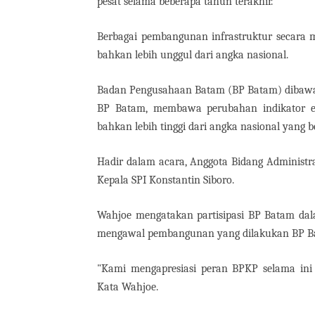
pesat selama beberapa tahun terakhir.
Berbagai pembangunan infrastruktur secara
bahkan lebih unggul dari angka nasional.
Badan Pengusahaan Batam (BP Batam) dibawa
BP Batam, membawa perubahan indikator e
bahkan lebih tinggi dari angka nasional yang 
Hadir dalam acara, Anggota Bidang Administra
Kepala SPI Konstantin Siboro.
Wahjoe mengatakan partisipasi BP Batam da
mengawal pembangunan yang dilakukan BP Ba
"Kami mengapresiasi peran BPKP selama in
Kata Wahjoe.