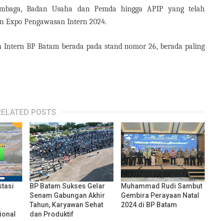
Lembaga, Badan Usaha dan Pemda hingga APIP yang telah
an Expo Pengawasan Intern 2024.
 Intern BP Batam berada pada stand nomor 26, berada paling
RELATED POSTS
stasi
BP Batam Sukses Gelar
Muhammad Rudi Sambut
Senam Gabungan Akhir
Gembira Perayaan Natal
Tahun, Karyawan Sehat
2024 di BP Batam
ional
dan Produktif