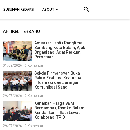
search
SUSUNAN REDAKSI
ABOUT
ARTIKEL TERBARU
Amsakar Lantik Panglima
Sambang Kota Batam, Ajak
Organisasi Adat Perkuat
Persatuan
01/08/2026 - 0 Komentar
Sekda Firmansyah Buka
Rakor Evaluasi Keamanan
Informasi dan Jaringan
Komunikasi Sandi
29/07/2026 - 0 Komentar
Kenaikan Harga BBM
Berdampak, Pemko Batam
Kendalikan Inflasi Lewat
Kolaborasi TPID
29/07/2026 - 0 Komentar