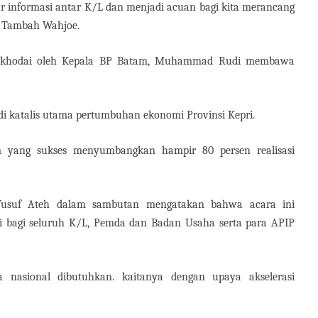
ukar informasi antar K/L dan menjadi acuan bagi kita merancang
" Tambah Wahjoe.
akhodai oleh Kepala BP Batam, Muhammad Rudi membawa
 katalis utama pertumbuhan ekonomi Provinsi Kepri.
am yang sukses menyumbangkan hampir 80 persen realisasi
usuf Ateh dalam sambutan mengatakan bahwa acara ini
i bagi seluruh K/L, Pemda dan Badan Usaha serta para APIP
 nasional dibutuhkan. kaitanya dengan upaya akselerasi