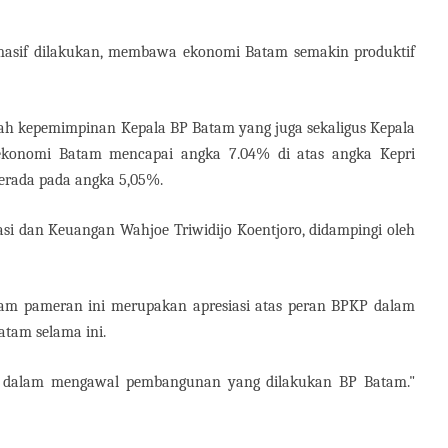
 masif dilakukan, membawa ekonomi Batam semakin produktif
h kepemimpinan Kepala BP Batam yang juga sekaligus Kepala
konomi Batam mencapai angka 7.04% di atas angka Kepri
berada pada angka 5,05%.
si dan Keuangan Wahjoe Triwidijo Koentjoro, didampingi oleh
lam pameran ini merupakan apresiasi atas peran BPKP dalam
tam selama ini.
i dalam mengawal pembangunan yang dilakukan BP Batam."