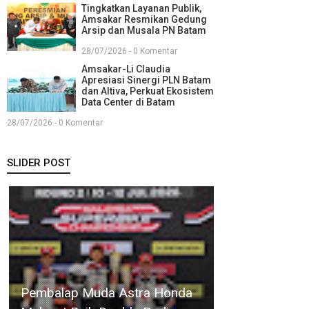
Tingkatkan Layanan Publik,
Amsakar Resmikan Gedung
Arsip dan Musala PN Batam
28/07/2026 - 0 Komentar
Amsakar-Li Claudia
Apresiasi Sinergi PLN Batam
dan Altiva, Perkuat Ekosistem
Data Center di Batam
28/07/2026 - 0 Komentar
SLIDER POST
Sekda
Firmansyah
Buka Rakor
Evaluasi
Amsakar Lantik