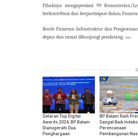
Pihaknya mengapresiasi 99 Kementerian/
berkontribusi dan berpartisipasi dalam Pamer
Booth Pameran Infrastruktur dan Pengawasan
depan dan ramai dikunjungi pendatang.
(lan)
Gelaran Top Digital
BP Batam Raih Pre
Awards 2024, BP Batam
Sangat Baik Indeks
Dianugerahi Dua
Perencanaan
Penghargaan
Pembangunan Nas