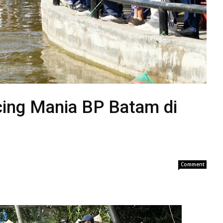
ing Mania BP Batam di
Comment