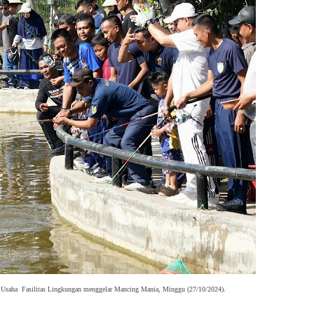
 Usaha Fasilitas Lingkungan menggelar Mancing M
ania, Minggu (27/10/2024).