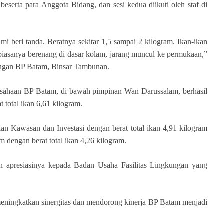
beserta para Anggota Bidang, dan sesi kedua diikuti oleh staf di
ami beri tanda. Beratnya sekitar 1,5 sampai 2 kilogram. Ikan-ikan
biasanya berenang di dasar kolam, jarang muncul ke permukaan,”
kungan BP Batam, Binsar Tambunan.
sahaan BP Batam, di bawah pimpinan Wan Darussalam, berhasil
 total ikan 6,61 kilogram.
an Kawasan dan Investasi dengan berat total ikan 4,91 kilogram
m dengan berat total ikan 4,26 kilogram.
 apresiasinya kepada Badan Usaha Fasilitas Lingkungan yang
 meningkatkan sinergitas dan mendorong kinerja BP Batam menjadi