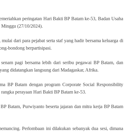
meriahkan peringatan Hari Bakti BP Batam ke-53, Badan Usaha
, Minggu (27/10/2024).
mulai dari para pejabat serta staf yang hadir bersama keluarga di
g-bondong berpartisipasi.
 senam pagi bersama lebih dari seribu pegawai BP Batam, dan
ang didatangkan langsung dari Madagaskar, Afrika.
ma BP Batam dengan program Corporate Social Responsibility
m rangka perayaan Hari Bakti BP Batam ke-53.
 BP Batam, Purwiyanto beserta jajaran dan mitra kerja BP Batam
emancing. Perlombaan ini dilakukan sebanyak dua sesi, dimana