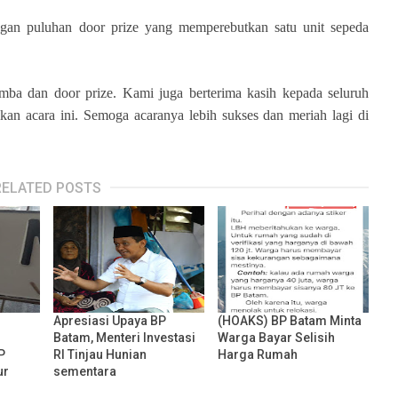
ngan puluhan door prize yang memperebutkan satu unit sepeda
omba dan door prize. Kami juga berterima kasih kepada seluruh
an acara ini. Semoga acaranya lebih sukses dan meriah lagi di
RELATED POSTS
Apresiasi Upaya BP
(HOAKS) BP Batam Minta
Batam, Menteri Investasi
Warga Bayar Selisih
P
RI Tinjau Hunian
Harga Rumah
ur
sementara