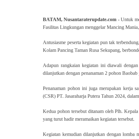
BATAM, Nusantaraterupdate.com -
Untuk me
Fasilitas Lingkungan menggelar Mancing Mania
Antusiasme peserta kegiatan pun tak terbendung, 
Kolam Pancing Taman Rusa Sekupang, berbondon
Adapun rangkaian kegiatan ini diawali dengan
dilanjutkan dengan penanaman 2 pohon Baobab y
Penanaman pohon ini juga merupakan kerja sa
(CSR) PT. Jasaraharja Putera Tahun 2024, dala
Kedua pohon tersebut ditanam oleh Plh. Kepala
yang turut hadir meramaikan kegiatan tersebut.
Kegiatan kemudian dilanjutkan dengan lomba m