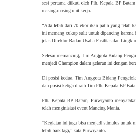
sesi pertama diikuti oleh Plh. Kepala BP Batam 
masing-masing unit kerja.
“Ada lebih dari 70 ekor ikan patin yang telah k
ini memang cukup sulit untuk dipancing karena 
jelas Direktur Badan Usaha Fasilitas dan Ling
Selesai memancing, Tim Anggota Bidang Pengu
menjadi Champion dalam gelaran ini dengan berat
Di posisi kedua, Tim Anggota Bidang Pengelola
dan posisi ketiga diraih Tim Plh. Kepala BP Bata
Plh. Kepala BP Batam, Purwiyanto menyatakan
telah menginisiasi event Mancing Mania.
“Kegiatan ini juga bisa menjadi stimulus untuk
lebih baik lagi,” kata Purwiyanto.