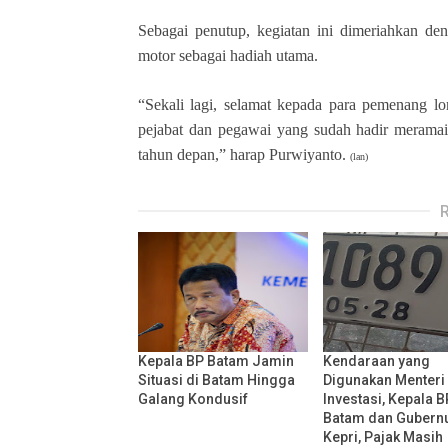
Sebagai penutup, kegiatan ini dimeriahkan de
motor sebagai hadiah utama.
“Sekali lagi, selamat kepada para pemenang l
pejabat dan pegawai yang sudah hadir meramaik
tahun depan,” harap Purwiyanto.
(lan)
Kepala BP Batam Jamin
Kendaraan yang
Situasi di Batam Hingga
Digunakan Menteri
Galang Kondusif
Investasi, Kepala B
Batam dan Gubern
Kepri, Pajak Masih