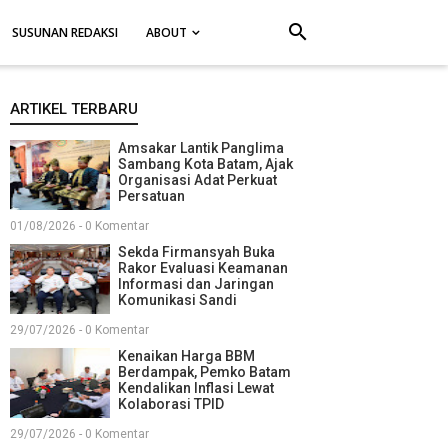
search
SUSUNAN REDAKSI
ABOUT
ARTIKEL TERBARU
Amsakar Lantik Panglima
Sambang Kota Batam, Ajak
Organisasi Adat Perkuat
Persatuan
01/08/2026 - 0 Komentar
Sekda Firmansyah Buka
Rakor Evaluasi Keamanan
Informasi dan Jaringan
Komunikasi Sandi
29/07/2026 - 0 Komentar
Kenaikan Harga BBM
Berdampak, Pemko Batam
Kendalikan Inflasi Lewat
Kolaborasi TPID
29/07/2026 - 0 Komentar