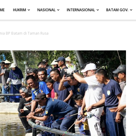
ME
HUKRIM
NASIONAL
INTERNASIONAL
BATAM GOV.
nia BP Batam di Taman Rusa