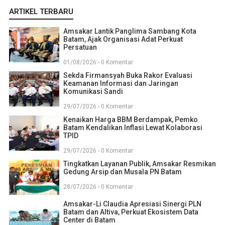
ARTIKEL TERBARU
Amsakar Lantik Panglima Sambang Kota
Batam, Ajak Organisasi Adat Perkuat
Persatuan
01/08/2026 - 0 Komentar
Sekda Firmansyah Buka Rakor Evaluasi
Keamanan Informasi dan Jaringan
Komunikasi Sandi
29/07/2026 - 0 Komentar
Kenaikan Harga BBM Berdampak, Pemko
Batam Kendalikan Inflasi Lewat Kolaborasi
TPID
29/07/2026 - 0 Komentar
Tingkatkan Layanan Publik, Amsakar Resmikan
Gedung Arsip dan Musala PN Batam
28/07/2026 - 0 Komentar
Amsakar-Li Claudia Apresiasi Sinergi PLN
Batam dan Altiva, Perkuat Ekosistem Data
Center di Batam