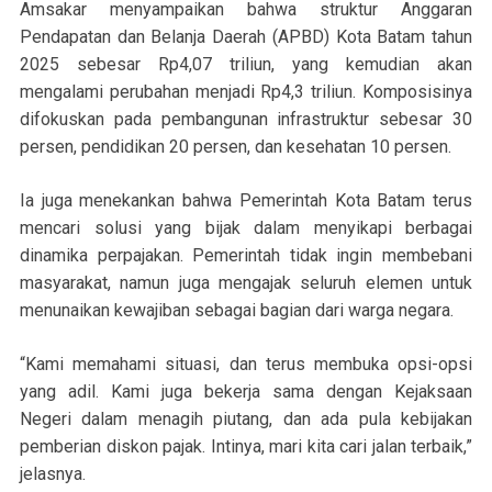
Amsakar menyampaikan bahwa struktur Anggaran
Pendapatan dan Belanja Daerah (APBD) Kota Batam tahun
2025 sebesar Rp4,07 triliun, yang kemudian akan
mengalami perubahan menjadi Rp4,3 triliun. Komposisinya
difokuskan pada pembangunan infrastruktur sebesar 30
persen, pendidikan 20 persen, dan kesehatan 10 persen.
Ia juga menekankan bahwa Pemerintah Kota Batam terus
mencari solusi yang bijak dalam menyikapi berbagai
dinamika perpajakan. Pemerintah tidak ingin membebani
masyarakat, namun juga mengajak seluruh elemen untuk
menunaikan kewajiban sebagai bagian dari warga negara.
“Kami memahami situasi, dan terus membuka opsi-opsi
yang adil. Kami juga bekerja sama dengan Kejaksaan
Negeri dalam menagih piutang, dan ada pula kebijakan
pemberian diskon pajak. Intinya, mari kita cari jalan terbaik,”
jelasnya.