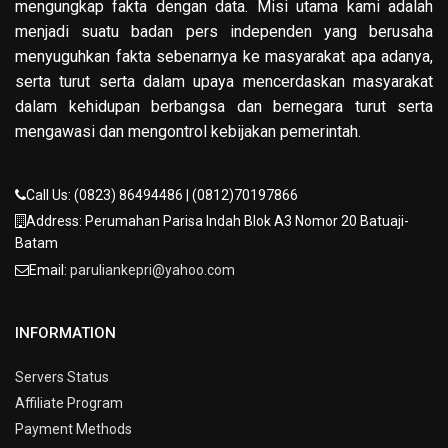
mengungkap fakta dengan data. Misi utama kami adalah
menjadi suatu badan pers independen yang berusaha
menyuguhkan fakta sebenarnya ke masyarakat apa adanya,
serta turut serta dalam upaya mencerdaskan masyarakat
dalam kehidupan berbangsa dan bernegara turut serta
mengawasi dan mengontrol kebijakan pemerintah.
Call Us: (0823) 86494486 | (0812)70197866
Address: Perumahan Parisa Indah Blok A3 Nomor 20 Batuaji-
Batam
Email:
paruliankepri@yahoo.com
INFORMATION
Servers Status
Affiliate Program
Payment Methods