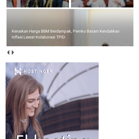
Lewat Kolaborasi TPID
Tingkatkan Layanan Publik, Amsakar Resmikan Gedung Arsip
dan Musala PN Batam