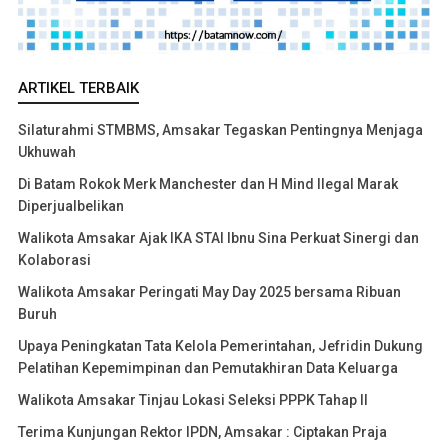
ARTIKEL TERBAIK
Silaturahmi STMBMS, Amsakar Tegaskan Pentingnya Menjaga
Ukhuwah
Di Batam Rokok Merk Manchester dan H Mind Ilegal Marak
Diperjualbelikan
Walikota Amsakar Ajak IKA STAI Ibnu Sina Perkuat Sinergi dan
Kolaborasi
Walikota Amsakar Peringati May Day 2025 bersama Ribuan
Buruh
Upaya Peningkatan Tata Kelola Pemerintahan, Jefridin Dukung
Pelatihan Kepemimpinan dan Pemutakhiran Data Keluarga
Walikota Amsakar Tinjau Lokasi Seleksi PPPK Tahap II
Terima Kunjungan Rektor IPDN, Amsakar : Ciptakan Praja