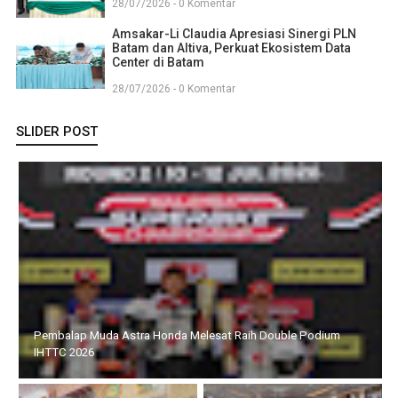
28/07/2026 - 0 Komentar
Amsakar-Li Claudia Apresiasi Sinergi PLN
Batam dan Altiva, Perkuat Ekosistem Data
Center di Batam
28/07/2026 - 0 Komentar
SLIDER POST
Pembalap Muda Astra Honda Melesat Raih Double Podium
IHTTC 2026