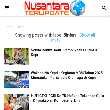
-->
search
Home
›
Bintan
Showing posts with label
Bintan
.
Show all
posts
Sekda Ronny Hadiri Pembukaan POPDA X
Kepri
Wakapolda Kepri : Kegiatan MBM Tahun 2025
Memajukan Pariwisata Olahraga di Kepri
HUT IGTKI-PGRI Ke 75, Hafizha Tekankan Guru
TK Tingkatkan Kompetensi Diri