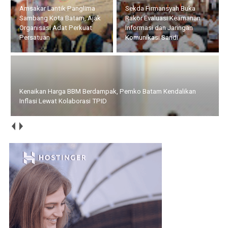
Amsakar Lantik Panglima
Sekda Firmansyah Buka
Sambang Kota Batam, Ajak
Rakor Evaluasi Keamanan
Organisasi Adat Perkuat
Informasi dan Jaringan
Persatuan
Komunikasi Sandi
Kenaikan Harga BBM Berdampak, Pemko Batam Kendalikan
Inflasi Lewat Kolaborasi TPID